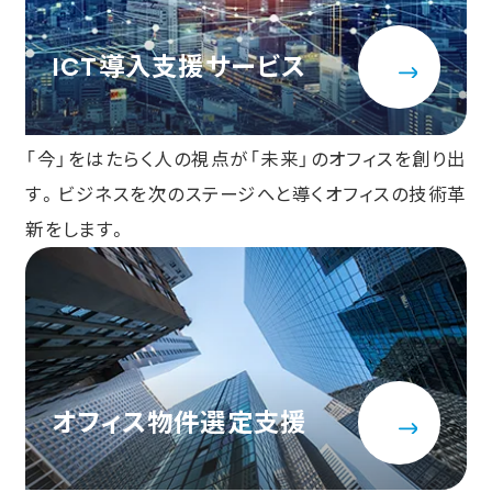
ICT導入支援サービス
「今」をはたらく人の視点が「未来」のオフィスを創り出
す。ビジネスを次のステージへと導くオフィスの技術革
新をします。
オフィス物件選定支援