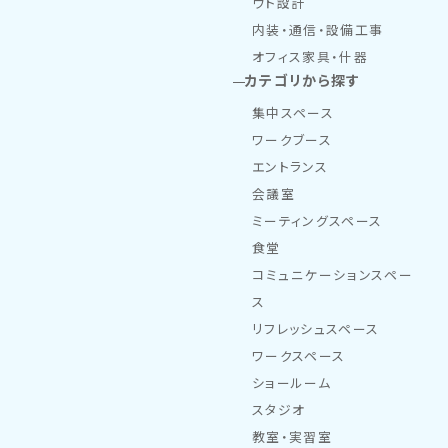
ウト設計
内装・通信・設備工事
オフィス家具・什器
カテゴリから探す
集中スペース
ワークブース
エントランス
会議室
ミーティングスペース
食堂
コミュニケーションスペー
ス
リフレッシュスペース
ワークスペース
ショールーム
スタジオ
教室・実習室