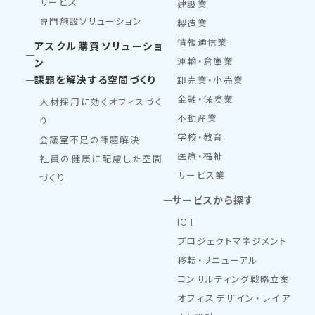
サービス
建設業
専門施設ソリューション
製造業
情報通信業
アスクル購買ソリューショ
運輸・倉庫業
ン
課題を解決する空間づくり
卸売業・小売業
金融・保険業
人材採用に効くオフィスづく
不動産業
り
学校・教育
会議室不足の課題解決
医療・福祉
社員の健康に配慮した空間
サービス業
づくり
サービスから探す
ICT
プロジェクトマネジメント
移転・リニューアル
コンサルティング戦略立案
オフィスデザイン・レイア