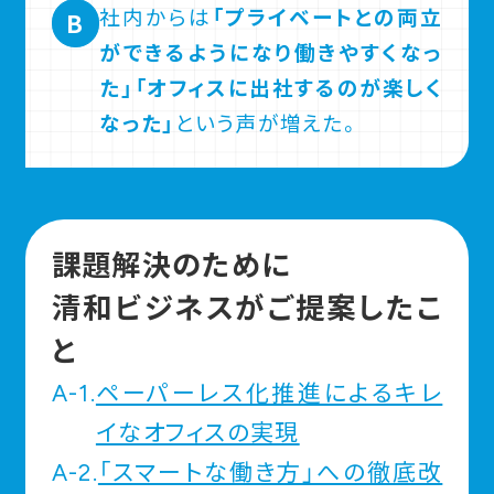
社内からは
「プライベートとの両立
B
ができるようになり働きやすくなっ
た」「オフィスに出社するのが楽しく
なった」
という声が増えた。
課題解決のために
清和ビジネスがご提案したこ
と
A-1.
ペーパーレス化推進によるキレ
イなオフィスの実現
A-2.
「スマートな働き方」への徹底改