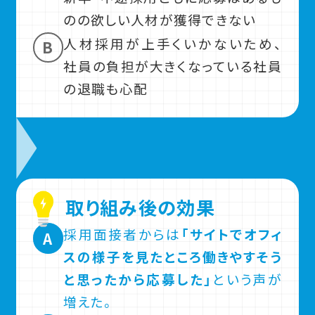
のの欲しい人材が獲得できない
人材採用が上手くいかないため、
B
社員の負担が大きくなっている社員
の退職も心配
取り組み後の効果
採用面接者からは
「サイトでオフィ
A
スの様子を見たところ働きやすそう
と思ったから応募した」
という声が
増えた。