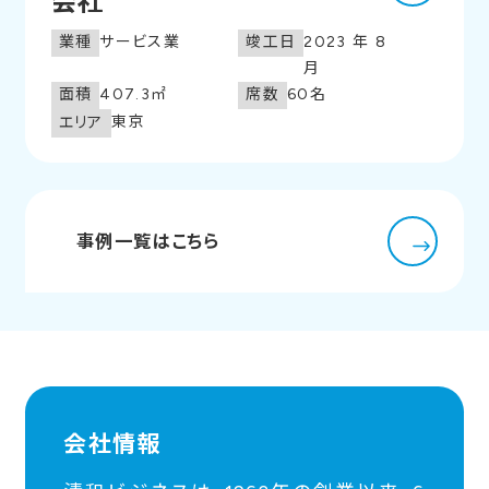
会社
サービス業
2023年8
業種
竣工日
月
407.3㎡
60名
面積
席数
東京
エリア
事例一覧はこちら
会社情報