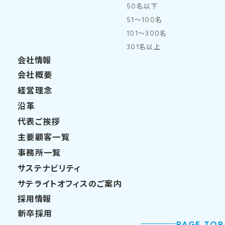
50名以下
51～100名
101～300名
301名以上
会社情報
会社概要
経営理念
沿革
代表ご挨拶
主要顧客一覧
事務所一覧
サステナビリティ
サテライトオフィスのご案内
採用情報
新卒採用
PAGE TOP