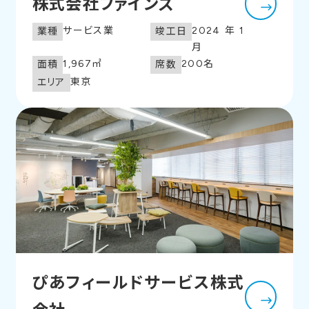
株式会社ファインズ
サービス業
2024年1
業種
竣工日
月
1,967㎡
200名
面積
席数
東京
エリア
ぴあフィールドサービス株式