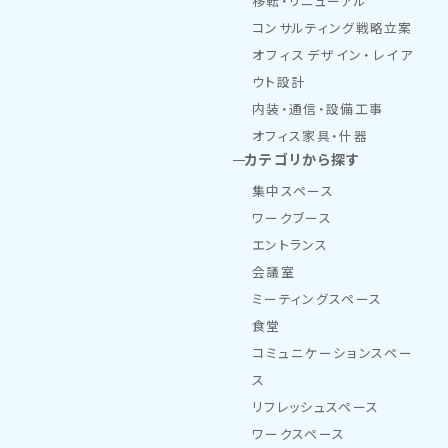
移転・リニューアル
コンサルティング戦略立案
オフィスデザイン・レイア
ウト設計
内装・通信・設備工事
オフィス家具・什器
カテゴリから探す
集中スペース
ワークブース
エントランス
会議室
ミーティングスペース
食堂
コミュニケーションスペー
ス
リフレッシュスペース
ワークスペース