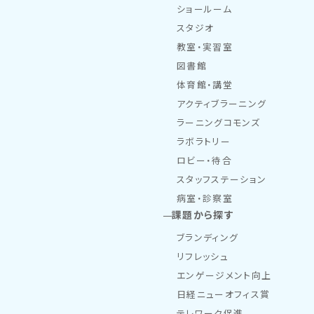
ショールーム
スタジオ
教室・実習室
図書館
体育館・講堂
アクティブラーニング
ラーニングコモンズ
ラボラトリー
ロビー・待合
スタッフステーション
病室・診察室
課題から探す
ブランディング
リフレッシュ
エンゲージメント向上
日経ニューオフィス賞
テレワーク促進