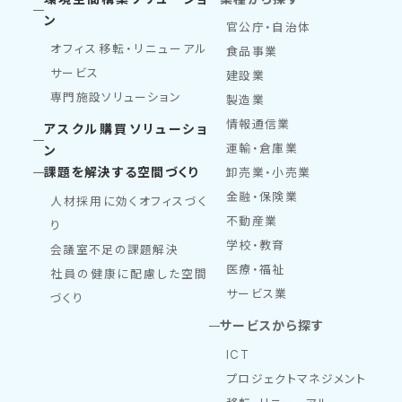
ン
官公庁・自治体
オフィス移転・リニューアル
食品事業
サービス
建設業
専門施設ソリューション
製造業
情報通信業
アスクル購買ソリューショ
運輸・倉庫業
ン
課題を解決する空間づくり
卸売業・小売業
金融・保険業
人材採用に効くオフィスづく
不動産業
り
学校・教育
会議室不足の課題解決
医療・福祉
社員の健康に配慮した空間
サービス業
づくり
サービスから探す
ICT
プロジェクトマネジメント