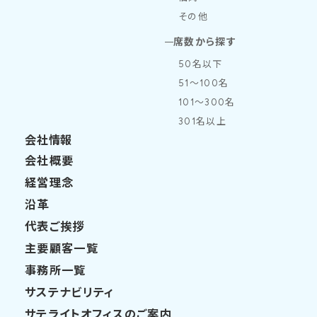
その他
席数から探す
50名以下
51～100名
101～300名
301名以上
会社情報
会社概要
経営理念
沿革
代表ご挨拶
主要顧客一覧
事務所一覧
サステナビリティ
サテライトオフィスのご案内