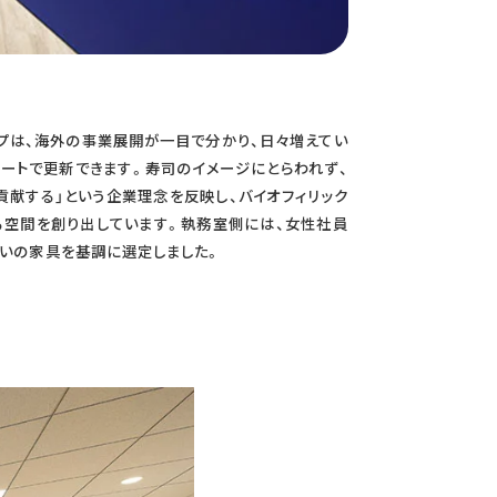
プは、海外の事業展開が一目で分かり、日々増えてい
ートで更新できます。寿司のイメージにとらわれず、
献する」という企業理念を反映し、バイオフィリック
る空間を創り出しています。執務室側には、女性社員
合いの家具を基調に選定しました。