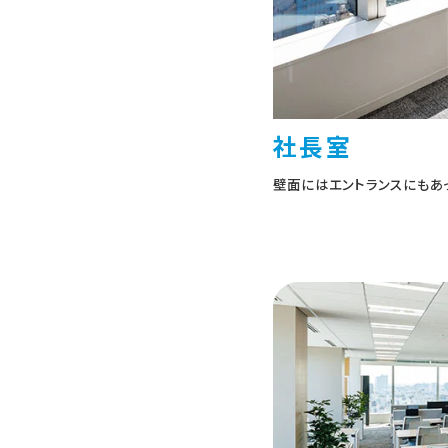
社長室
壁面にはエントランスにもあ