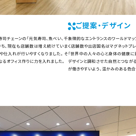
ご提案・デザイン
ts様は、寿司チェーンの「元気寿司、魚べい、千
象徴的なエントランスのワールドマッ
持ち、現在も店舗数は増え続けていま
く店舗数や出店国名はマグネットプレ
や仕入れが行いやすくなりました。そ
「世界中の人々の心と身体の健康に貢
なるオフィス作りに力を入れました。
デザインと調和させた自然とつなが
が働きやすいよう、温かみのある色